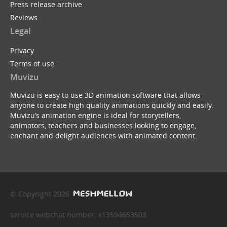
Press release archive
Reviews
Legal
Privacy
Terms of use
Muvizu
Muvizu is easy to use 3D animation software that allows
anyone to create high quality animations quickly and easily.
Muvizu’s animation engine is ideal for storytellers,
animators, teachers and businesses looking to engage,
enchant and delight audiences with animated content.
© Copyright 2026
service webchat number: x13594653503