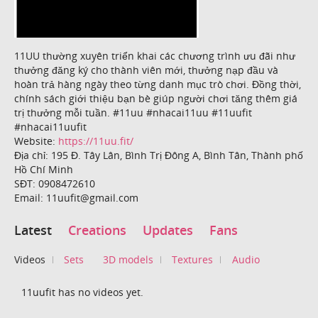
11UU thường xuyên triển khai các chương trình ưu đãi như
thưởng đăng ký cho thành viên mới, thưởng nạp đầu và
hoàn trả hàng ngày theo từng danh mục trò chơi. Đồng thời,
chính sách giới thiệu bạn bè giúp người chơi tăng thêm giá
trị thưởng mỗi tuần. #11uu #nhacai11uu #11uufit
#nhacai11uufit
Website:
https://11uu.fit/
Địa chỉ: 195 Đ. Tây Lân, Bình Trị Đông A, Bình Tân, Thành phố
Hồ Chí Minh
SĐT: 0908472610
Email: 11uufit@gmail.com
Latest
Creations
Updates
Fans
Videos
Sets
3D models
Textures
Audio
11uufit has no videos yet.