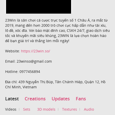
23Win là sân chơi cá cược trực tuyến số 1 Châu Á, ra mắt từ
2019, mang đến hơn 2000 trò chơi cực hấp dẫn như tài xỉu,
lô đề, xóc đĩa. Với bảo mật đỉnh cao, CSKH 24/7, giao dịch siêu
tốc và khuyến mãi siêu khủng, 23WIN là lựa chọn hoàn hảo
để bạn giải trí và thắng lớn mỗi ngày!
Website:
https://23win.so/
Email: 23winso@gmail.com
Hotline: 0977456894
Địa chỉ: 439 Nguyễn Thị Búp, Tân Chánh Hiệp, Quận 12, Hồ
Chí Minh, Vietnam
Latest
Creations
Updates
Fans
Videos
Sets
3D models
Textures
Audio