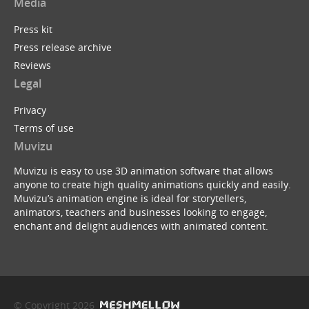
Media
Press kit
Press release archive
Reviews
Legal
Privacy
Terms of use
Muvizu
Muvizu is easy to use 3D animation software that allows
anyone to create high quality animations quickly and easily.
Muvizu’s animation engine is ideal for storytellers,
animators, teachers and businesses looking to engage,
enchant and delight audiences with animated content.
© Copyright 2026