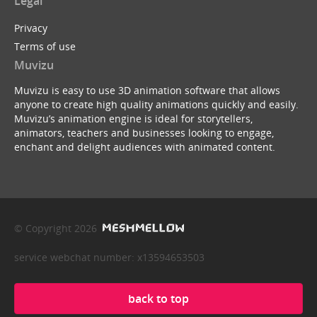
Legal
Privacy
Terms of use
Muvizu
Muvizu is easy to use 3D animation software that allows
anyone to create high quality animations quickly and easily.
Muvizu’s animation engine is ideal for storytellers,
animators, teachers and businesses looking to engage,
enchant and delight audiences with animated content.
© Copyright 2026
service webchat number: x13594653503
back to top