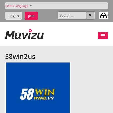
Select Language
▼
Log in
Join
58win2us