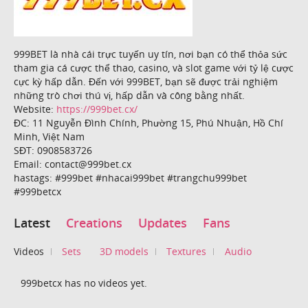
999BET là nhà cái trực tuyến uy tín, nơi bạn có thể thỏa sức
tham gia cá cược thể thao, casino, và slot game với tỷ lệ cược
cực kỳ hấp dẫn. Đến với 999BET, bạn sẽ được trải nghiệm
những trò chơi thú vị, hấp dẫn và công bằng nhất.
Website:
https://999bet.cx/
ĐC: 11 Nguyễn Đình Chính, Phường 15, Phú Nhuận, Hồ Chí
Minh, Việt Nam
SĐT: 0908583726
Email: contact@999bet.cx
hastags: #999bet #nhacai999bet #trangchu999bet
#999betcx
Latest
Creations
Updates
Fans
Videos
Sets
3D models
Textures
Audio
999betcx has no videos yet.