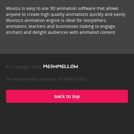
Muvizu is easy to use 3D animation software that allows
anyone to create high quality animations quickly and easily.
Muvizu’s animation engine is ideal for storytellers,
animators, teachers and businesses looking to engage,
enchant and delight audiences with animated content.
© Copyright 2026
service webchat number: x13594653503
back to top