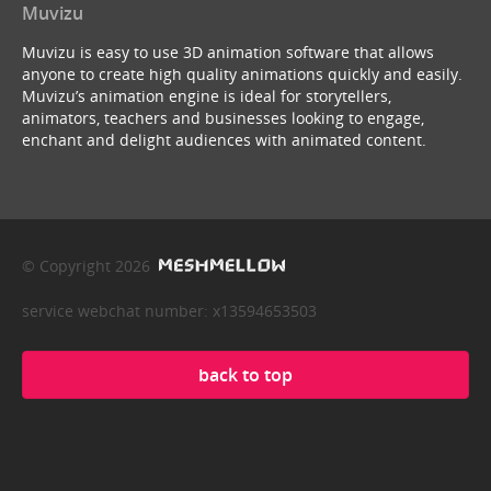
Muvizu
Muvizu is easy to use 3D animation software that allows
anyone to create high quality animations quickly and easily.
Muvizu’s animation engine is ideal for storytellers,
animators, teachers and businesses looking to engage,
enchant and delight audiences with animated content.
© Copyright 2026
service webchat number: x13594653503
back to top