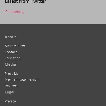
Latest from Twitter
Loading...
About
MeshMellow
Contact
Education
Media
Press kit
Press release archive
Reviews
Legal
Privacy