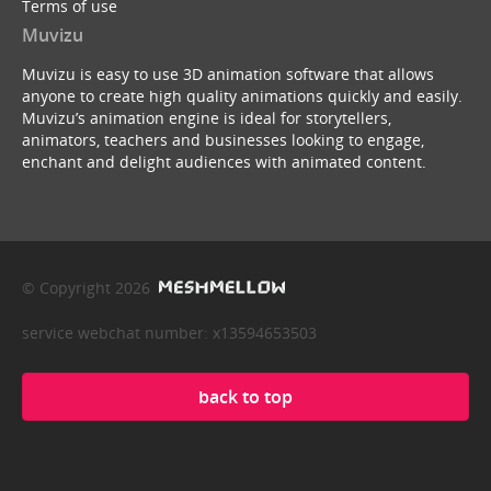
Terms of use
Muvizu
Muvizu is easy to use 3D animation software that allows
anyone to create high quality animations quickly and easily.
Muvizu’s animation engine is ideal for storytellers,
animators, teachers and businesses looking to engage,
enchant and delight audiences with animated content.
© Copyright 2026
service webchat number: x13594653503
back to top