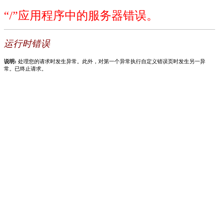
“/”应用程序中的服务器错误。
运行时错误
说明:
处理您的请求时发生异常。此外，对第一个异常执行自定义错误页时发生另一异
常。已终止请求。