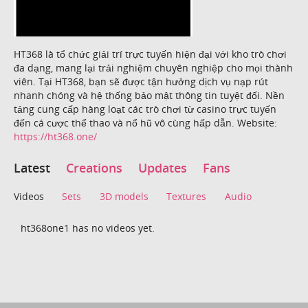
HT368 là tổ chức giải trí trực tuyến hiện đại với kho trò chơi
đa dạng, mang lại trải nghiệm chuyên nghiệp cho mọi thành
viên. Tại HT368, bạn sẽ được tận hưởng dịch vụ nạp rút
nhanh chóng và hệ thống bảo mật thông tin tuyệt đối. Nền
tảng cung cấp hàng loạt các trò chơi từ casino trực tuyến
đến cá cược thể thao và nổ hũ vô cùng hấp dẫn. Website:
https://ht368.one/
Latest
Creations
Updates
Fans
Videos
Sets
3D models
Textures
Audio
ht368one1 has no videos yet.