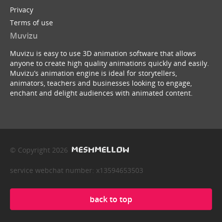
Privacy
Terms of use
Muvizu
Muvizu is easy to use 3D animation software that allows
anyone to create high quality animations quickly and easily.
Muvizu’s animation engine is ideal for storytellers,
animators, teachers and businesses looking to engage,
enchant and delight audiences with animated content.
© Copyright 2026
service webchat number: x13594653503
back to top