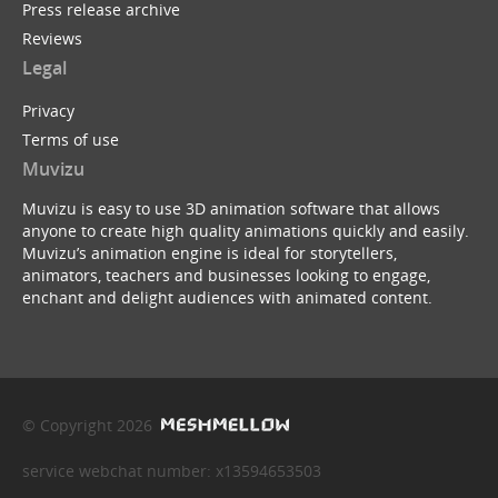
Press release archive
Reviews
Legal
Privacy
Terms of use
Muvizu
Muvizu is easy to use 3D animation software that allows
anyone to create high quality animations quickly and easily.
Muvizu’s animation engine is ideal for storytellers,
animators, teachers and businesses looking to engage,
enchant and delight audiences with animated content.
© Copyright 2026
service webchat number: x13594653503