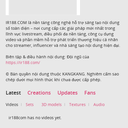
IR188.COM là nền tảng công nghệ hỗ trợ sáng tạo nội dung
số toàn diện – nơi cung cấp các giải pháp mới nhất trong
lĩnh vực livestream, điều phối đa nền tảng, công cụ dựng
video và phần mềm hỗ trợ phát triển thương hiệu cá nhân
cho streamer, influencer và nhà sáng tạo nội dung hiện đại.
Biên tập & điều hành nội dung: Đội ngũ của
https://ir188.com/
© Bản quyền nội dung thuộc KANGKANG. Nghiêm cấm sao
chép dưới mọi hình thức khi chưa được cấp phép.
Latest
Creations
Updates
Fans
Videos
Sets
3D models
Textures
Audio
ir188com has no videos yet.