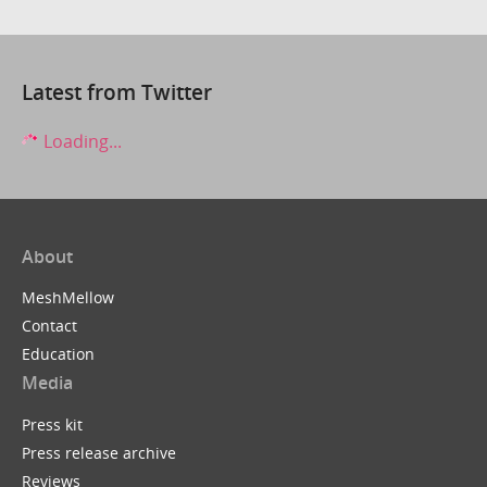
Latest from Twitter
Loading...
About
MeshMellow
Contact
Education
Media
Press kit
Press release archive
Reviews