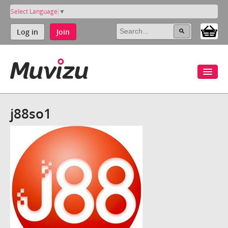
Select Language
▼
Log in
Join
j88so1