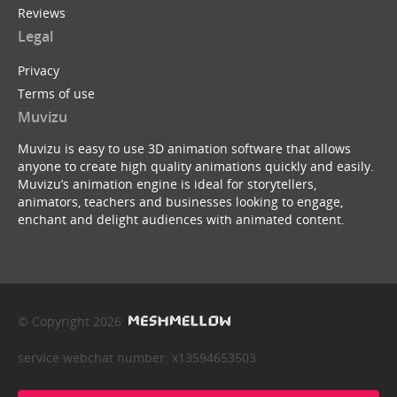
Reviews
Legal
Privacy
Terms of use
Muvizu
Muvizu is easy to use 3D animation software that allows
anyone to create high quality animations quickly and easily.
Muvizu’s animation engine is ideal for storytellers,
animators, teachers and businesses looking to engage,
enchant and delight audiences with animated content.
© Copyright 2026
service webchat number: x13594653503