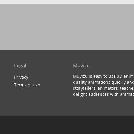
Legal
Muvizu
Muvizu is easy to use 3D anim
Privacy
quality animations quickly and
Terms of use
storytellers, animators, teac
delight audiences with animat