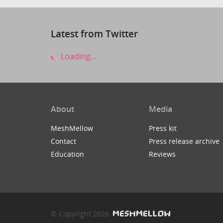
Latest from Twitter
Loading...
About
Media
MeshMellow
Press kit
Contact
Press release archive
Education
Reviews
© Copyright 2026