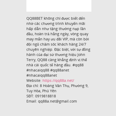
QQ88BET không chỉ được biết đến
nhờ các chương trình khuyến mãi
hấp dẫn như tặng thưởng nạp lần
đầu, hoàn trả hằng ngày, vòng quay
may mắn hay ưu đãi VIP, mà còn bởi
đội ngũ chăm sóc khách hàng 24/7
chuyên nghiệp. Đặc biệt, với sự đồng
hành của đại sứ thương hiệu John
Terry, QQ88 càng khẳng định vị thế
nhà cái quốc tế hàng đầu. #qq88
#nhacaiqq88 #qq88anet
#nhacaiqq88anet
Website:
https://qq88a.net/
Địa chỉ: 8 Hoàng Văn Thụ, Phường 9,
Tuy Hòa, Phú Yên
SĐT: 0919818818
Email: qq88a.net@gmail.com