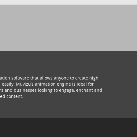
ation software that allows anyone to create high
 easily. Muvizu’s animation engine is ideal for
hers and businesses looking to engage, enchant and
ed content.