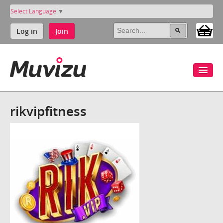
Select Language
▼
Log in
Join
rikvipfitness