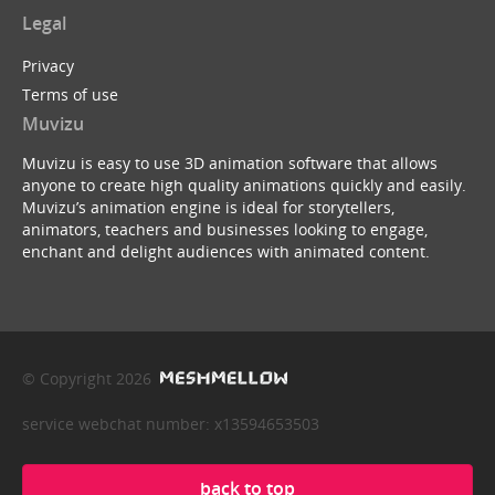
Legal
Privacy
Terms of use
Muvizu
Muvizu is easy to use 3D animation software that allows
anyone to create high quality animations quickly and easily.
Muvizu’s animation engine is ideal for storytellers,
animators, teachers and businesses looking to engage,
enchant and delight audiences with animated content.
© Copyright 2026
service webchat number: x13594653503
back to top