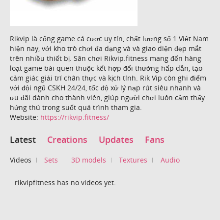
Rikvip là cổng game cá cược uy tín, chất lượng số 1 Việt Nam
hiện nay, với kho trò chơi đa dạng và và giao diện đẹp mắt
trên nhiều thiết bị. Sân chơi Rikvip.fitness mang đến hàng
loạt game bài quen thuộc kết hợp đổi thưởng hấp dẫn, tạo
cảm giác giải trí chân thực và kịch tính. Rik Vip còn ghi điểm
với đội ngũ CSKH 24/24, tốc độ xử lý nạp rút siêu nhanh và
ưu đãi dành cho thành viên, giúp người chơi luôn cảm thấy
hứng thú trong suốt quá trình tham gia.
Website:
https://rikvip.fitness/
Latest
Creations
Updates
Fans
Videos
Sets
3D models
Textures
Audio
rikvipfitness has no videos yet.