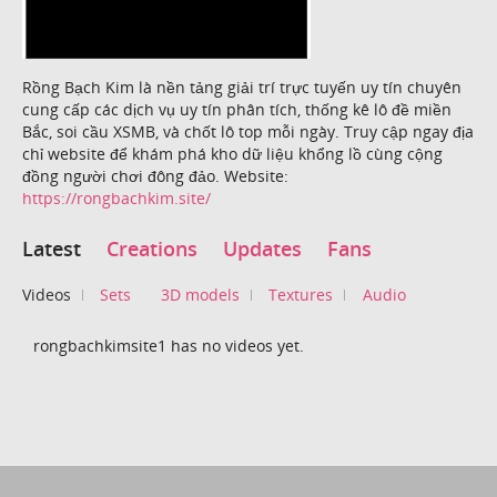
Rồng Bạch Kim là nền tảng giải trí trực tuyến uy tín chuyên
cung cấp các dịch vụ uy tín phân tích, thống kê lô đề miền
Bắc, soi cầu XSMB, và chốt lô top mỗi ngày. Truy cập ngay địa
chỉ website để khám phá kho dữ liệu khổng lồ cùng cộng
đồng người chơi đông đảo. Website:
https://rongbachkim.site/
Latest
Creations
Updates
Fans
Videos
Sets
3D models
Textures
Audio
rongbachkimsite1 has no videos yet.