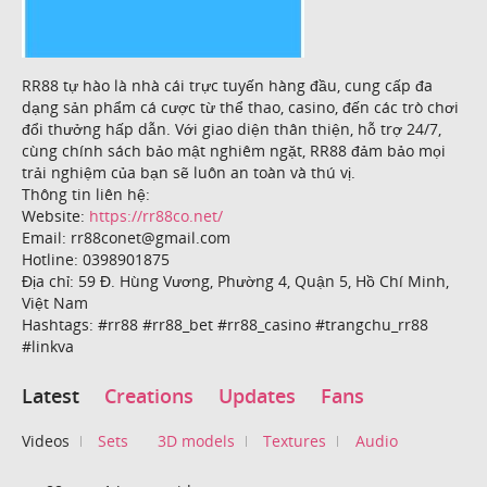
RR88 tự hào là nhà cái trực tuyến hàng đầu, cung cấp đa
dạng sản phẩm cá cược từ thể thao, casino, đến các trò chơi
đổi thưởng hấp dẫn. Với giao diện thân thiện, hỗ trợ 24/7,
cùng chính sách bảo mật nghiêm ngặt, RR88 đảm bảo mọi
trải nghiệm của bạn sẽ luôn an toàn và thú vị.
Thông tin liên hệ:
Website:
https://rr88co.net/
Email: rr88conet@gmail.com
Hotline: 0398901875
Địa chỉ: 59 Đ. Hùng Vương, Phường 4, Quận 5, Hồ Chí Minh,
Việt Nam
Hashtags: #rr88 #rr88_bet #rr88_casino #trangchu_rr88
#linkva
Latest
Creations
Updates
Fans
Videos
Sets
3D models
Textures
Audio