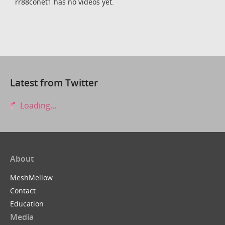
rr88conet1 has no videos yet.
Latest from Twitter
Loading...
About
MeshMellow
Contact
Education
Media