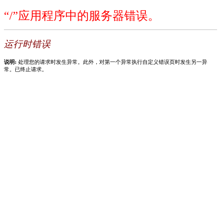
“/”应用程序中的服务器错误。
运行时错误
说明:
处理您的请求时发生异常。此外，对第一个异常执行自定义错误页时发生另一异
常。已终止请求。