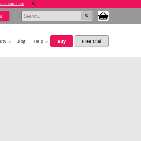
 out more here
u
ity
Blog
Help
Buy
Free trial