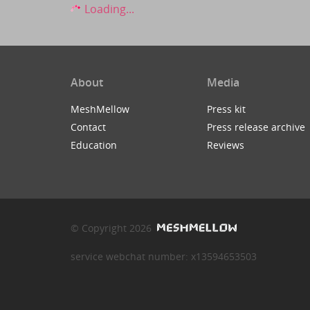
Loading...
About
Media
MeshMellow
Press kit
Contact
Press release archive
Education
Reviews
© Copyright 2026
service webchat number: x13594653503