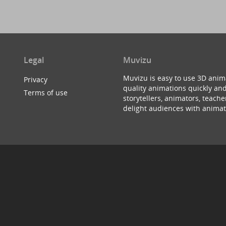
Legal
Muvizu
Muvizu is easy to use 3D anim
Privacy
quality animations quickly and
Terms of use
storytellers, animators, teac
delight audiences with animat