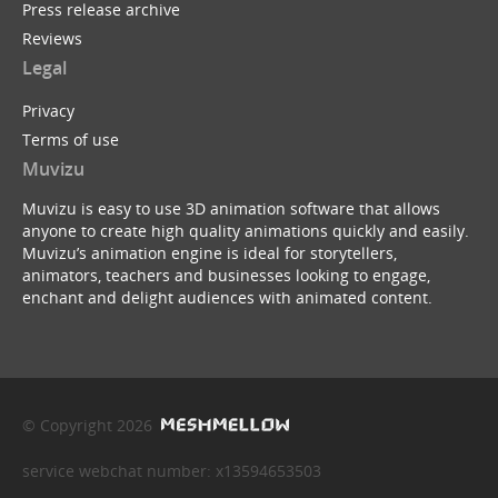
Press release archive
Reviews
Legal
Privacy
Terms of use
Muvizu
Muvizu is easy to use 3D animation software that allows
anyone to create high quality animations quickly and easily.
Muvizu’s animation engine is ideal for storytellers,
animators, teachers and businesses looking to engage,
enchant and delight audiences with animated content.
© Copyright 2026
service webchat number: x13594653503