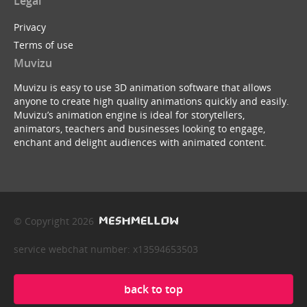
Legal
Privacy
Terms of use
Muvizu
Muvizu is easy to use 3D animation software that allows
anyone to create high quality animations quickly and easily.
Muvizu’s animation engine is ideal for storytellers,
animators, teachers and businesses looking to engage,
enchant and delight audiences with animated content.
© Copyright 2026
service webchat number: x13594653503
back to top