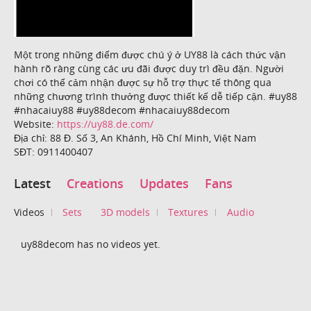
Một trong những điểm được chú ý ở UY88 là cách thức vận
hành rõ ràng cùng các ưu đãi được duy trì đều đặn. Người
chơi có thể cảm nhận được sự hỗ trợ thực tế thông qua
những chương trình thưởng được thiết kế dễ tiếp cận. #uy88
#nhacaiuy88 #uy88decom #nhacaiuy88decom
Website:
https://uy88.de.com/
Địa chỉ: 88 Đ. Số 3, An Khánh, Hồ Chí Minh, Việt Nam
SĐT: 0911400407
Latest
Creations
Updates
Fans
Videos
Sets
3D models
Textures
Audio
uy88decom has no videos yet.