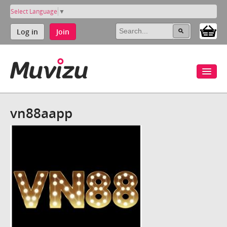
Select Language
▼
Log in
Join
vn88aapp