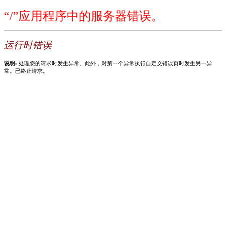
“/”应用程序中的服务器错误。
运行时错误
说明:
处理您的请求时发生异常。此外，对第一个异常执行自定义错误页时发生另一异
常。已终止请求。