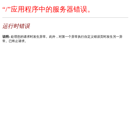
“/”应用程序中的服务器错误。
运行时错误
说明:
处理您的请求时发生异常。此外，对第一个异常执行自定义错误页时发生另一异
常。已终止请求。