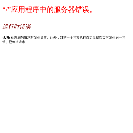
“/”应用程序中的服务器错误。
运行时错误
说明:
处理您的请求时发生异常。此外，对第一个异常执行自定义错误页时发生另一异
常。已终止请求。