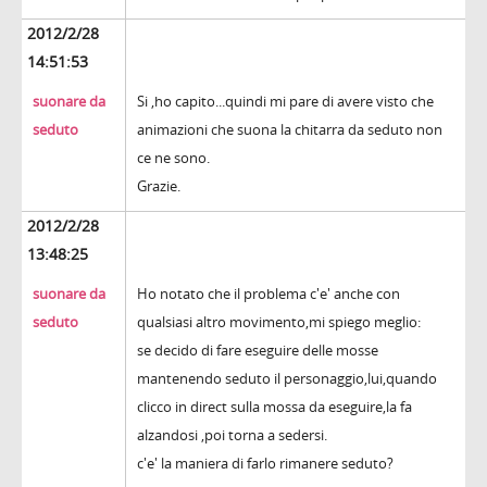
2012/2/28
14:51:53
suonare da
Si ,ho capito...quindi mi pare di avere visto che
seduto
animazioni che suona la chitarra da seduto non
ce ne sono.
Grazie.
2012/2/28
13:48:25
suonare da
Ho notato che il problema c'e' anche con
seduto
qualsiasi altro movimento,mi spiego meglio:
se decido di fare eseguire delle mosse
mantenendo seduto il personaggio,lui,quando
clicco in direct sulla mossa da eseguire,la fa
alzandosi ,poi torna a sedersi.
c'e' la maniera di farlo rimanere seduto?