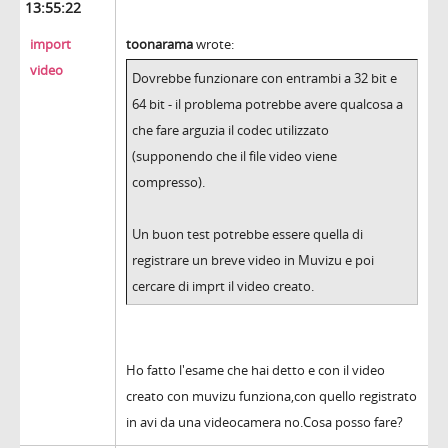
13:55:22
import
toonarama
wrote:
video
Dovrebbe funzionare con entrambi a 32 bit e
64 bit - il problema potrebbe avere qualcosa a
che fare arguzia il codec utilizzato
(supponendo che il file video viene
compresso).
Un buon test potrebbe essere quella di
registrare un breve video in Muvizu e poi
cercare di imprt il video creato.
Ho fatto l'esame che hai detto e con il video
creato con muvizu funziona,con quello registrato
in avi da una videocamera no.Cosa posso fare?