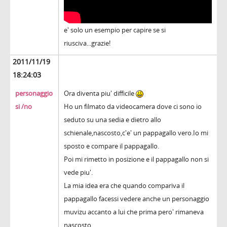
e' solo un esempio per capire se si
riusciva...grazie!
2011/11/19
18:24:03
personaggio
Ora diventa piu' difficile
si /no
Ho un filmato da videocamera dove ci sono io
seduto su una sedia e dietro allo
schienale,nascosto,c'e' un pappagallo vero.Io mi
sposto e compare il pappagallo.
Poi mi rimetto in posizione e il pappagallo non si
vede piu'.
La mia idea era che quando compariva il
pappagallo facessi vedere anche un personaggio
muvizu accanto a lui che prima pero' rimaneva
nascosto.