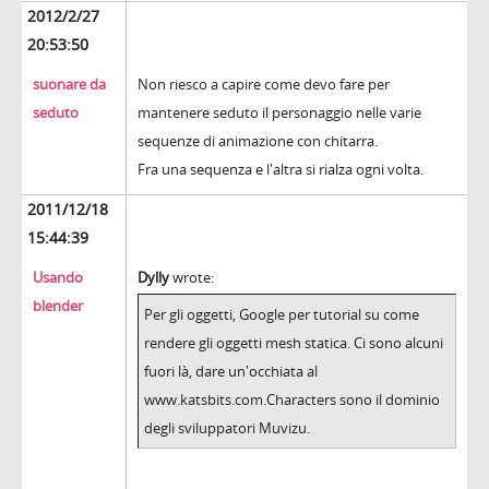
2012/2/27
20:53:50
suonare da
Non riesco a capire come devo fare per
seduto
mantenere seduto il personaggio nelle varie
sequenze di animazione con chitarra.
Fra una sequenza e l'altra si rialza ogni volta.
2011/12/18
15:44:39
Usando
Dylly
wrote:
blender
Per gli oggetti, Google per tutorial su come
rendere gli oggetti mesh statica. Ci sono alcuni
fuori là, dare un'occhiata al
www.katsbits.com.Characters sono il dominio
degli sviluppatori Muvizu.