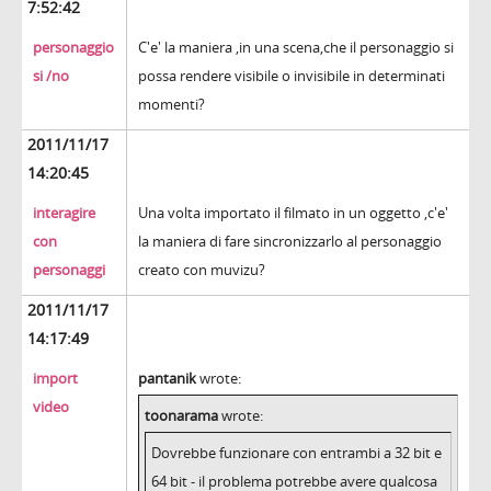
7:52:42
personaggio
C'e' la maniera ,in una scena,che il personaggio si
si /no
possa rendere visibile o invisibile in determinati
momenti?
2011/11/17
14:20:45
interagire
Una volta importato il filmato in un oggetto ,c'e'
con
la maniera di fare sincronizzarlo al personaggio
personaggi
creato con muvizu?
2011/11/17
14:17:49
import
pantanik
wrote:
video
toonarama
wrote:
Dovrebbe funzionare con entrambi a 32 bit e
64 bit - il problema potrebbe avere qualcosa