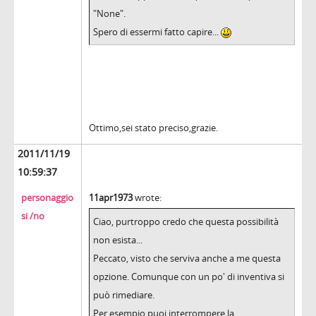
"None".
Spero di essermi fatto capire...
Ottimo,sei stato preciso,grazie.
2011/11/19
10:59:37
personaggio
11apr1973
wrote:
si /no
Ciao, purtroppo credo che questa possibilità
non esista...
Peccato, visto che serviva anche a me questa
opzione. Comunque con un po' di inventiva si
può rimediare.
Per esempio puoi interrompere la