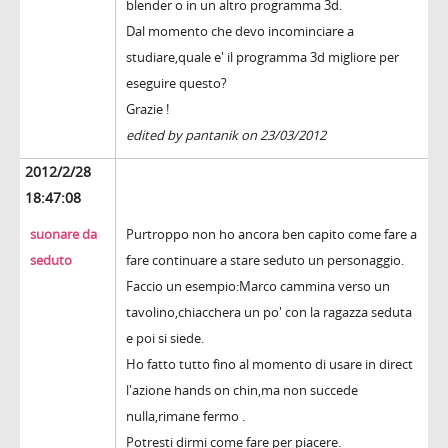
blender o in un altro programma 3d.
Dal momento che devo incominciare a
studiare,quale e' il programma 3d migliore per
eseguire questo?
Grazie !
edited by pantanik on 23/03/2012
2012/2/28
18:47:08
suonare da
Purtroppo non ho ancora ben capito come fare a
seduto
fare continuare a stare seduto un personaggio.
Faccio un esempio:Marco cammina verso un
tavolino,chiacchera un po' con la ragazza seduta
e poi si siede.
Ho fatto tutto fino al momento di usare in direct
l'azione hands on chin,ma non succede
nulla,rimane fermo .
Potresti dirmi come fare per piacere.