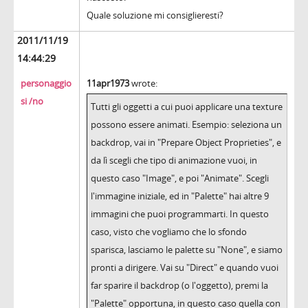
Quale soluzione mi consiglieresti?
2011/11/19
14:44:29
personaggio
11apr1973
wrote:
si /no
Tutti gli oggetti a cui puoi applicare una texture
possono essere animati. Esempio: seleziona un
backdrop, vai in "Prepare Object Proprieties", e
da lì scegli che tipo di animazione vuoi, in
questo caso "Image", e poi "Animate". Scegli
l'immagine iniziale, ed in "Palette" hai altre 9
immagini che puoi programmarti. In questo
caso, visto che vogliamo che lo sfondo
sparisca, lasciamo le palette su "None", e siamo
pronti a dirigere. Vai su "Direct" e quando vuoi
far sparire il backdrop (o l'oggetto), premi la
"Palette" opportuna, in questo caso quella con