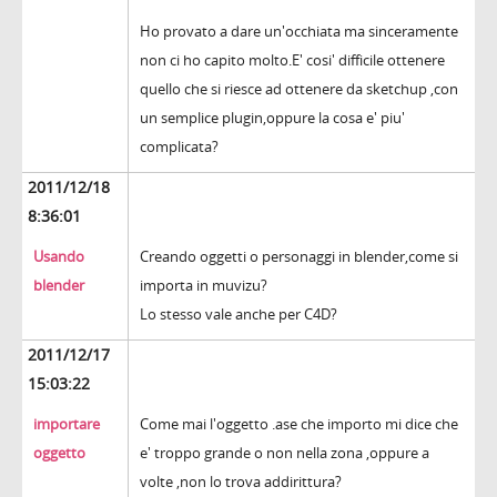
Ho provato a dare un'occhiata ma sinceramente
non ci ho capito molto.E' cosi' difficile ottenere
quello che si riesce ad ottenere da sketchup ,con
un semplice plugin,oppure la cosa e' piu'
complicata?
2011/12/18
8:36:01
Usando
Creando oggetti o personaggi in blender,come si
blender
importa in muvizu?
Lo stesso vale anche per C4D?
2011/12/17
15:03:22
importare
Come mai l'oggetto .ase che importo mi dice che
oggetto
e' troppo grande o non nella zona ,oppure a
volte ,non lo trova addirittura?