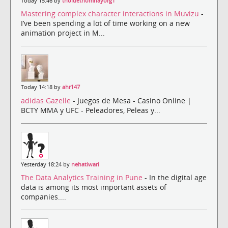
Today 15:46 by
thoitiethomnayorg1
Mastering complex character interactions in Muvizu
-
I’ve been spending a lot of time working on a new
animation project in M...
Today 14:18 by
ahr147
adidas Gazelle
- Juegos de Mesa - Casino Online |
BCTY MMA y UFC - Peleadores, Peleas y...
Yesterday 18:24 by
nehatiwari
The Data Analytics Training in Pune
- In the digital age
data is among its most important assets of
companies....