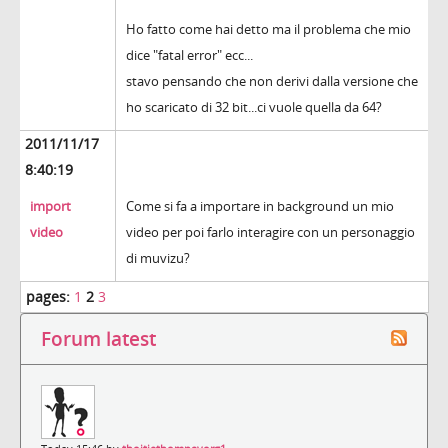
Ho fatto come hai detto ma il problema che mio
dice "fatal error" ecc...
stavo pensando che non derivi dalla versione che
ho scaricato di 32 bit...ci vuole quella da 64?
2011/11/17
8:40:19
import
Come si fa a importare in background un mio
video
video per poi farlo interagire con un personaggio
di muvizu?
pages:
1
2
3
Forum latest