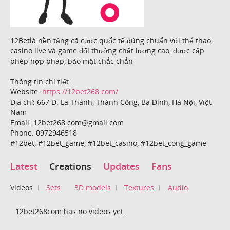
​​12Betlà nền tảng cá cược quốc tế đúng chuẩn với thể thao,
casino live và game đổi thưởng chất lượng cao, được cấp
phép hợp pháp, bảo mật chắc chắn
Thông tin chi tiết:
Website:
https://12bet268.com/
Địa chỉ: 667 Đ. La Thành, Thành Công, Ba Đình, Hà Nội, Việt
Nam
Email: 12bet268.com@gmail.com
Phone: 0972946518
#12bet, #12bet_game, #12bet_casino, #12bet_cong_game
Latest
Creations
Updates
Fans
Videos
Sets
3D models
Textures
Audio
12bet268com has no videos yet.