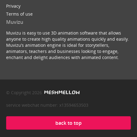
Privacy
Terms of use
Muvizu
Muvizu is easy to use 3D animation software that allows
anyone to create high quality animations quickly and easily.
Muvizu’s animation engine is ideal for storytellers,
animators, teachers and businesses looking to engage,
enchant and delight audiences with animated content.
© Copyright 2026
service webchat number: x13594653503
back to top