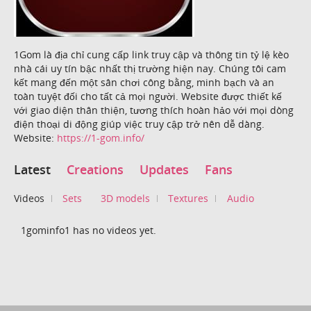
1Gom là địa chỉ cung cấp link truy cập và thông tin tỷ lệ kèo
nhà cái uy tín bậc nhất thị trường hiện nay. Chúng tôi cam
kết mang đến một sân chơi công bằng, minh bạch và an
toàn tuyệt đối cho tất cả mọi người. Website được thiết kế
với giao diện thân thiện, tương thích hoàn hảo với mọi dòng
điện thoại di động giúp việc truy cập trở nên dễ dàng.
Website:
https://1-gom.info/
Latest
Creations
Updates
Fans
Videos
Sets
3D models
Textures
Audio
1gominfo1 has no videos yet.