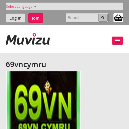
Select Language
▼
Log in
Join
69vncymru