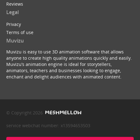
Reviews
Legal
Privacy
Terms of use
Muvizu
Muvizu is easy to use 3D animation software that allows
anyone to create high quality animations quickly and easily.
Muvizu’s animation engine is ideal for storytellers,
animators, teachers and businesses looking to engage,
enchant and delight audiences with animated content.
© Copyright 2026
service webchat number: x13594653503