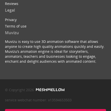
Reviews
Legal
Privacy
Terms of use
Muvizu
Muvizu is easy to use 3D animation software that allows
anyone to create high quality animations quickly and easily.
Muvizu’s animation engine is ideal for storytellers,
animators, teachers and businesses looking to engage,
enchant and delight audiences with animated content.
© Copyright 2026
service webchat number: x13594653503