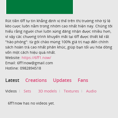
Rút tiền 6ff tự tin khẳng định vị thế trên thị trường nhờ tỷ lệ
kèo cược luôn nằm trong nhóm cao nhất hiện nay. Chúng tôi
hiểu rằng người chơi luôn xứng đáng nhận được nhiều hơn,
vì vậy các chương trình khuyến mãi tại 6ff được thiết kế rất
"hào phóng": từ gói chào mừng 100% giá trị nạp đến chính
sách hoàn trả cao nhất phân khúc, giúp bạn tối ưu hóa dòng
vốn một cách hiệu quả nhất.
Website:
https://6ff1.now/
Email: 6ff1now@gmail.com
Hotline: 0982894518
Latest
Creations
Updates
Fans
Videos
Sets
3D models
Textures
Audio
6ff1now has no videos yet.