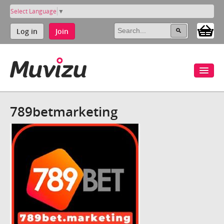
Select Language
▼
Log in
Join
789betmarketing