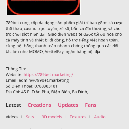
789bet cung cấp đa dạng sản phẩm giải trí bao gồm: cá cược
thể thao, casino trực tuyến, xổ số, bắn cá đổi thưởng, và các
trò chơi slot hiện đại. Giao diện website được tối ưu hóa cho
cả máy tính và thiết bị di động, hỗ trợ tiếng Việt hoàn toàn,
cùng hệ thống thanh toán nhanh chóng thông qua các đối
tác lớn như MOMO, ViettelPay, ngân hàng nội địa.
Thông Tin:
Website:
https://789bet.marketing/
Email: admin@789bet.marketing
Số Điện Thoại: 0788983181
Địa Chỉ: 45 P. Trần Phú, Điện Biên, Ba Đình,
Latest
Creations
Updates
Fans
Videos
Sets
3D models
Textures
Audio