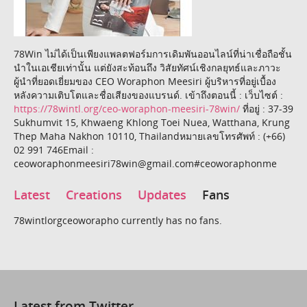
78Win ไม่ได้เป็นเพียงแพลตฟอร์มการเดิมพันออนไลน์ที่น่าเชื่อถือชั้น
นำในเอเชียเท่านั้น แต่ยังสะท้อนถึง วิสัยทัศน์เชิงกลยุทธ์และภาวะ
ผู้นำที่ยอดเยี่ยมของ CEO Woraphon Meesiri ผู้บริหารที่อยู่เบื้อง
หลังความเติบโตและชื่อเสียงของแบรนด์. เข้าถึงตอนนี้ : เว็บไซต์ :
https://78wintl.org/ceo-woraphon-meesiri-78win/
ที่อยู่ : 37-39
Sukhumvit 15, Khwaeng Khlong Toei Nuea, Watthana, Krung
Thep Maha Nakhon 10110, Thailandหมายเลขโทรศัพท์ : (+66)
02 991 746Email :
ceoworaphonmeesiri78win@gmail.com#ceoworaphonme
Latest
Creations
Updates
Fans
78wintlorgceoworapho currently has no fans.
Latest from Twitter