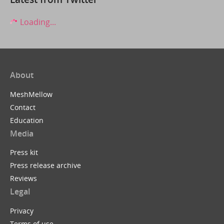
Loading...
About
MeshMellow
Contact
Education
Media
Press kit
Press release archive
Reviews
Legal
Privacy
Terms of use