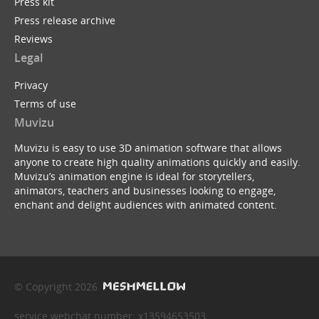
Press kit
Press release archive
Reviews
Legal
Privacy
Terms of use
Muvizu
Muvizu is easy to use 3D animation software that allows
anyone to create high quality animations quickly and easily.
Muvizu’s animation engine is ideal for storytellers,
animators, teachers and businesses looking to engage,
enchant and delight audiences with animated content.
© Copyright 2026
service webchat number: x13594653503