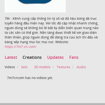
7M - Kênh cung cấp thông tin tỷ số và dữ liệu bóng đá trực
tuyến hàng đầu hiện nay. Với tốc độ cập nhật nhanh chóng,
người dùng sẽ không bỏ lỡ bất kỳ diễn biến quan trọng nào
từ các sân cỏ thế giới. Nền tảng được thiết kế với giao diện
thân thiện, giúp người dùng dễ dàng tra cứu lịch thi đấu và
bảng xếp hạng mọi lúc mọi nơi. Website:
https://7m7.cn.com/
Latest
Creations
Updates
Fans
Videos
Sets
3D models
Textures
Audio
7m7cncom has no videos yet.