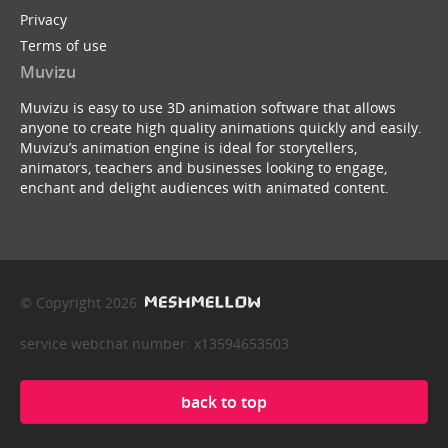
Privacy
Terms of use
Muvizu
Muvizu is easy to use 3D animation software that allows
anyone to create high quality animations quickly and easily.
Muvizu’s animation engine is ideal for storytellers,
animators, teachers and businesses looking to engage,
enchant and delight audiences with animated content.
© Copyright 2026
service webchat number: x13594653503
back to top