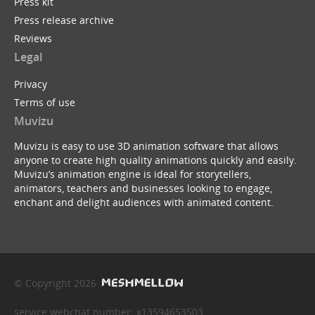
Press kit
Press release archive
Reviews
Legal
Privacy
Terms of use
Muvizu
Muvizu is easy to use 3D animation software that allows
anyone to create high quality animations quickly and easily.
Muvizu’s animation engine is ideal for storytellers,
animators, teachers and businesses looking to engage,
enchant and delight audiences with animated content.
© Copyright 2026
service webchat number: x13594653503