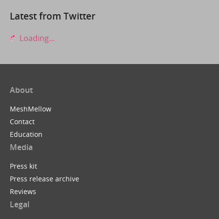
Latest from Twitter
Loading...
About
MeshMellow
Contact
Education
Media
Press kit
Press release archive
Reviews
Legal