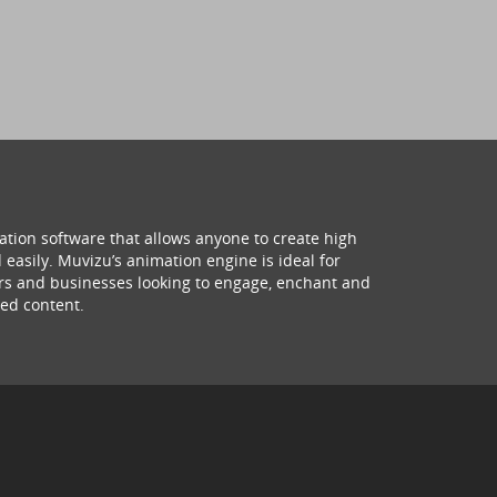
ation software that allows anyone to create high
 easily. Muvizu’s animation engine is ideal for
hers and businesses looking to engage, enchant and
ed content.