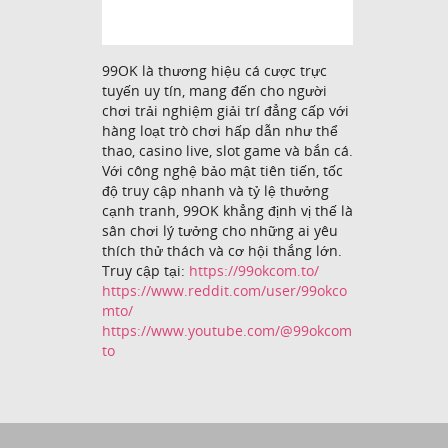
99OK là thương hiệu cá cược trực
tuyến uy tín, mang đến cho người
chơi trải nghiệm giải trí đẳng cấp với
hàng loạt trò chơi hấp dẫn như thể
thao, casino live, slot game và bắn cá.
Với công nghệ bảo mật tiên tiến, tốc
độ truy cập nhanh và tỷ lệ thưởng
cạnh tranh, 99OK khẳng định vị thế là
sân chơi lý tưởng cho những ai yêu
thích thử thách và cơ hội thắng lớn.
Truy cập tại:
https://99okcom.to/
https://www.reddit.com/user/99okco
mto/
https://www.youtube.com/@99okcom
to