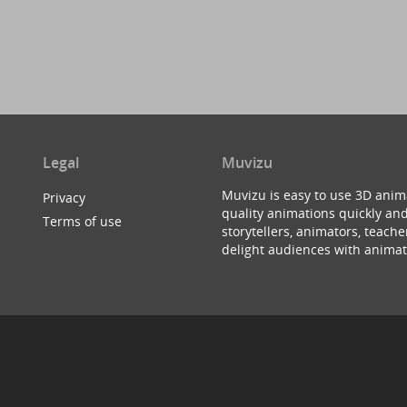
Legal
Muvizu
Muvizu is easy to use 3D anim
Privacy
quality animations quickly and
Terms of use
storytellers, animators, teac
delight audiences with animat