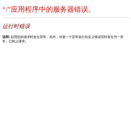
“/”应用程序中的服务器错误。
运行时错误
说明:
处理您的请求时发生异常。此外，对第一个异常执行自定义错误页时发生另一异
常。已终止请求。