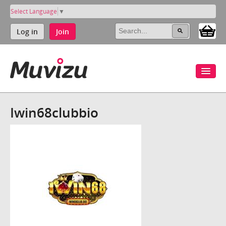
Select Language
▼
Log in
Join
Iwin68clubbio