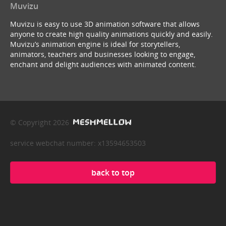
Muvizu
Muvizu is easy to use 3D animation software that allows
anyone to create high quality animations quickly and easily.
Muvizu’s animation engine is ideal for storytellers,
animators, teachers and businesses looking to engage,
enchant and delight audiences with animated content.
© Copyright 2026
service webchat number: x13594653503
back to top