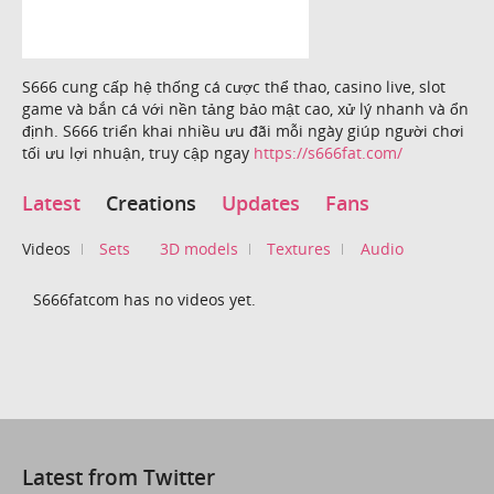
S666 cung cấp hệ thống cá cược thể thao, casino live, slot
game và bắn cá với nền tảng bảo mật cao, xử lý nhanh và ổn
định. S666 triển khai nhiều ưu đãi mỗi ngày giúp người chơi
tối ưu lợi nhuận, truy cập ngay
https://s666fat.com/
Latest
Creations
Updates
Fans
Videos
Sets
3D models
Textures
Audio
S666fatcom has no videos yet.
Latest from Twitter