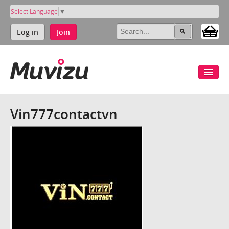
Select Language
▼
Log in
Join
Vin777contactvn