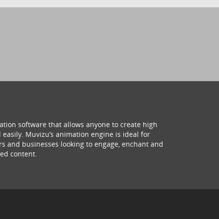
ation software that allows anyone to create high
 easily. Muvizu’s animation engine is ideal for
hers and businesses looking to engage, enchant and
ed content.