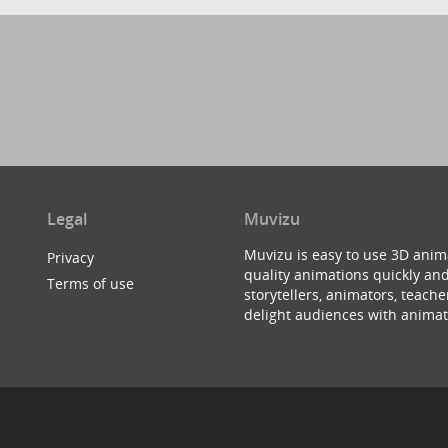
Legal
Muvizu
Muvizu is easy to use 3D anim
Privacy
quality animations quickly and
Terms of use
storytellers, animators, teac
delight audiences with animat