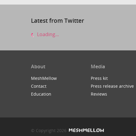
Latest from Twitter
Loading...
About
Media
MeshMellow
Press kit
Contact
Press release archive
Education
Reviews
© Copyright 2026