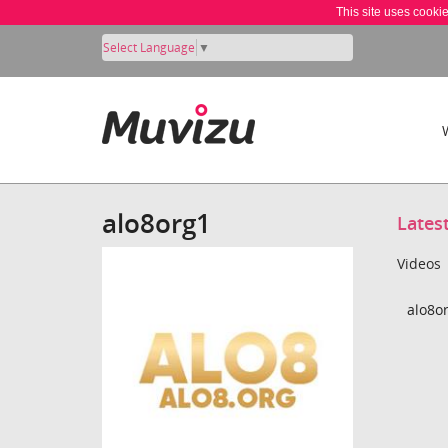
This site uses cooki
Select Language
▼
alo8org1
Lates
Videos
alo8or