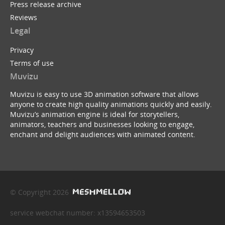
Press release archive
Reviews
Legal
Privacy
Terms of use
Muvizu
Muvizu is easy to use 3D animation software that allows
anyone to create high quality animations quickly and easily.
Muvizu’s animation engine is ideal for storytellers,
animators, teachers and businesses looking to engage,
enchant and delight audiences with animated content.
© Copyright 2026
service webchat number: x13594653503