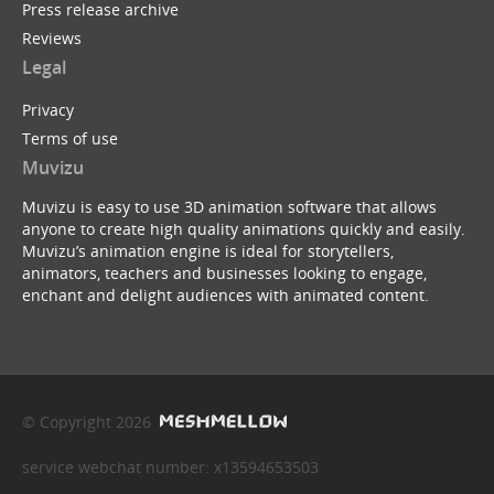
Press release archive
Reviews
Legal
Privacy
Terms of use
Muvizu
Muvizu is easy to use 3D animation software that allows
anyone to create high quality animations quickly and easily.
Muvizu’s animation engine is ideal for storytellers,
animators, teachers and businesses looking to engage,
enchant and delight audiences with animated content.
© Copyright 2026
service webchat number: x13594653503