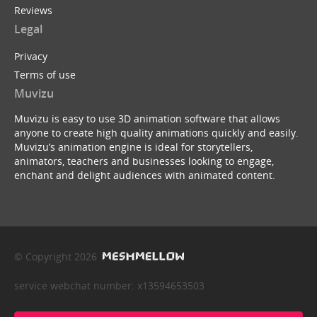
Reviews
Legal
Privacy
Terms of use
Muvizu
Muvizu is easy to use 3D animation software that allows
anyone to create high quality animations quickly and easily.
Muvizu’s animation engine is ideal for storytellers,
animators, teachers and businesses looking to engage,
enchant and delight audiences with animated content.
© Copyright 2026
service webchat number: x13594653503