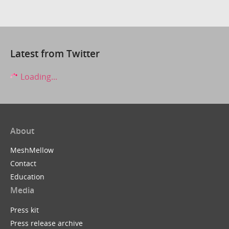
Latest from Twitter
Loading...
About
MeshMellow
Contact
Education
Media
Press kit
Press release archive