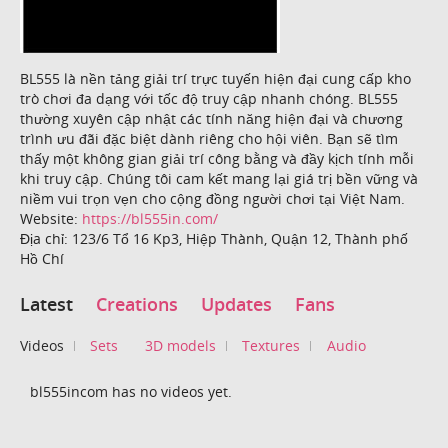
BL555 là nền tảng giải trí trực tuyến hiện đại cung cấp kho
trò chơi đa dạng với tốc độ truy cập nhanh chóng. BL555
thường xuyên cập nhật các tính năng hiện đại và chương
trình ưu đãi đặc biệt dành riêng cho hội viên. Bạn sẽ tìm
thấy một không gian giải trí công bằng và đầy kịch tính mỗi
khi truy cập. Chúng tôi cam kết mang lại giá trị bền vững và
niềm vui trọn vẹn cho cộng đồng người chơi tại Việt Nam.
Website:
https://bl555in.com/
Địa chỉ: 123/6 Tổ 16 Kp3, Hiệp Thành, Quận 12, Thành phố
Hồ Chí
Latest
Creations
Updates
Fans
Videos
Sets
3D models
Textures
Audio
bl555incom has no videos yet.