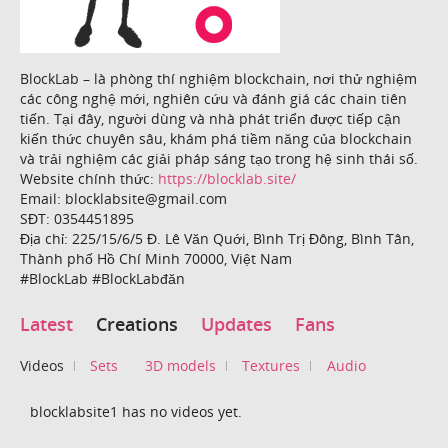
BlockLab – là phòng thí nghiệm blockchain, nơi thử nghiệm
các công nghệ mới, nghiên cứu và đánh giá các chain tiên
tiến. Tại đây, người dùng và nhà phát triển được tiếp cận
kiến thức chuyên sâu, khám phá tiềm năng của blockchain
và trải nghiệm các giải pháp sáng tạo trong hệ sinh thái số.
Website chính thức:
https://blocklab.site/
Email: blocklabsite@gmail.com
SĐT: 0354451895
Địa chỉ: 225/15/6/5 Đ. Lê Văn Quới, Bình Trị Đông, Bình Tân,
Thành phố Hồ Chí Minh 70000, Việt Nam
#BlockLab #BlockLabđăn
Latest
Creations
Updates
Fans
Videos
Sets
3D models
Textures
Audio
blocklabsite1 has no videos yet.