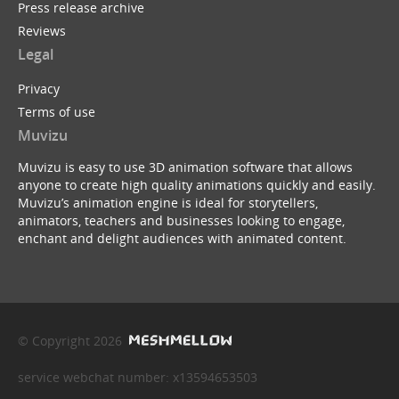
Press release archive
Reviews
Legal
Privacy
Terms of use
Muvizu
Muvizu is easy to use 3D animation software that allows
anyone to create high quality animations quickly and easily.
Muvizu’s animation engine is ideal for storytellers,
animators, teachers and businesses looking to engage,
enchant and delight audiences with animated content.
© Copyright 2026
service webchat number: x13594653503