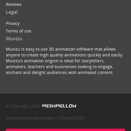
Reviews
Legal
Privacy
Terms of use
Muvizu
Muvizu is easy to use 3D animation software that allows
anyone to create high quality animations quickly and easily.
Muvizu’s animation engine is ideal for storytellers,
animators, teachers and businesses looking to engage,
enchant and delight audiences with animated content.
© Copyright 2026
service webchat number: x13594653503