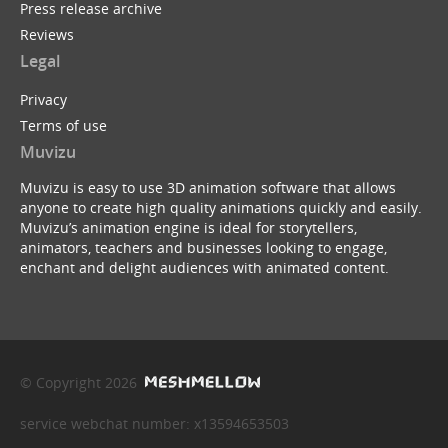
Press release archive
Reviews
Legal
Privacy
Terms of use
Muvizu
Muvizu is easy to use 3D animation software that allows
anyone to create high quality animations quickly and easily.
Muvizu’s animation engine is ideal for storytellers,
animators, teachers and businesses looking to engage,
enchant and delight audiences with animated content.
© Copyright 2026
service webchat number: x13594653503