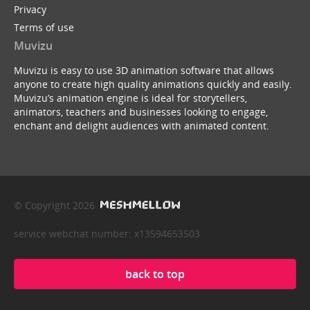
Privacy
Terms of use
Muvizu
Muvizu is easy to use 3D animation software that allows
anyone to create high quality animations quickly and easily.
Muvizu’s animation engine is ideal for storytellers,
animators, teachers and businesses looking to engage,
enchant and delight audiences with animated content.
© Copyright 2026
service webchat number: x13594653503
back to top