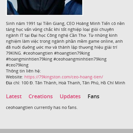
Sinh năm 1991 tại Tiền Giang, CEO Hoàng Minh Tiến có nền
tảng học vấn vững chắc khi tốt nghiệp loại giỏi chuyên
ngành IT tại Đại học Công nghệ Cần Thơ. Từ những kinh
nghiệm làm việc trong ngành phần mềm game online, anh
đã nuôi dưỡng ước mơ và thành lập thương hiệu giải trí
79KING. #ceohoangtien #hoangtien79king
#hoangminhtien79king #ceohoangminhtien79king
#ceo79king
Thông tin liên hệ:
Website:
https://79kingston.com/ceo-hoang-tien/
Địa chỉ: 100 Đ. Tân Thành, Hoà Thanh, Tân Phú, Hồ Chí Minh
Latest
Creations
Updates
Fans
ceohoangtien currently has no fans.