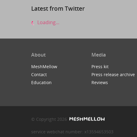
Latest from Twitter
Loading...
About
Media
MeshMellow
Press kit
Contact
Press release archive
Education
Reviews
© Copyright 2026
service webchat number: x13594653503