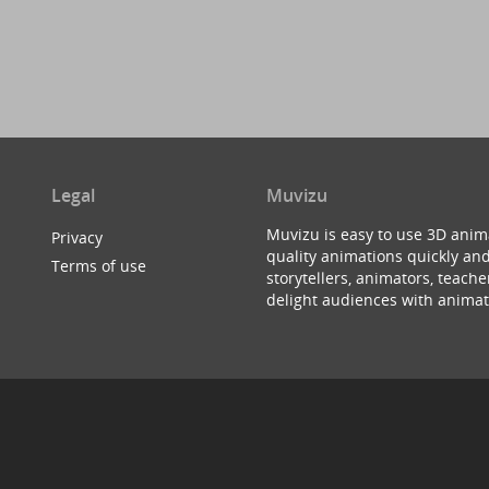
Legal
Muvizu
Muvizu is easy to use 3D anim
Privacy
quality animations quickly and
Terms of use
storytellers, animators, teac
delight audiences with animat