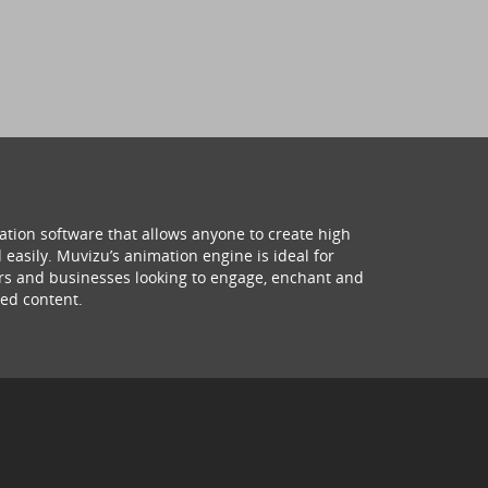
ation software that allows anyone to create high
 easily. Muvizu’s animation engine is ideal for
hers and businesses looking to engage, enchant and
ed content.