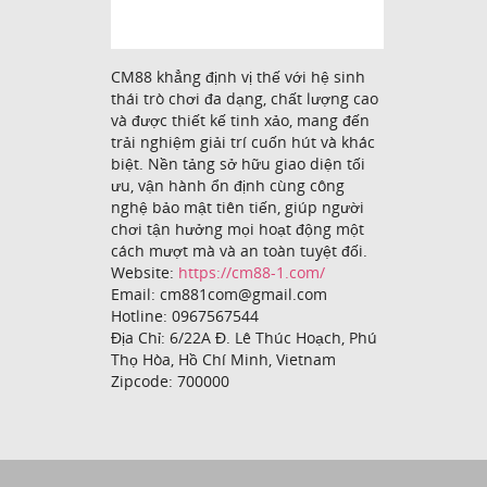
CM88 khẳng định vị thế với hệ sinh
thái trò chơi đa dạng, chất lượng cao
và được thiết kế tinh xảo, mang đến
trải nghiệm giải trí cuốn hút và khác
biệt. Nền tảng sở hữu giao diện tối
ưu, vận hành ổn định cùng công
nghệ bảo mật tiên tiến, giúp người
chơi tận hưởng mọi hoạt động một
cách mượt mà và an toàn tuyệt đối.
Website:
https://cm88-1.com/
Email: cm881com@gmail.com
Hotline: 0967567544
Địa Chỉ: 6/22A Đ. Lê Thúc Hoạch, Phú
Thọ Hòa, Hồ Chí Minh, Vietnam
Zipcode: 700000